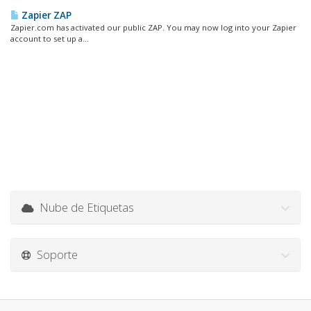
Zapier ZAP
Zapier.com has activated our public ZAP. You may now log into your Zapier
account to set up a...
Nube de Etiquetas
Soporte