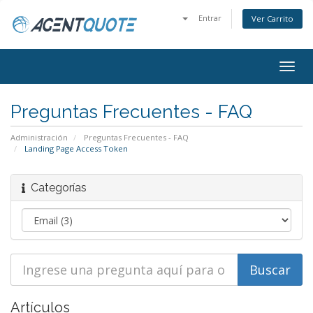
Entrar
Ver Carrito
Alter
Nave
Preguntas Frecuentes - FAQ
Administración
Preguntas Frecuentes - FAQ
Landing Page Access Token
Categorías
Artículos