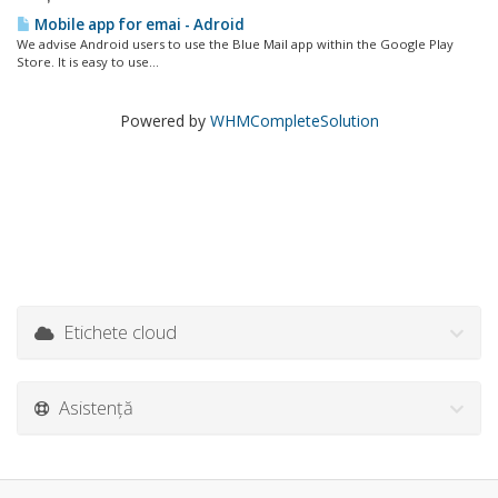
Mobile app for emai - Adroid
We advise Android users to use the Blue Mail app within the Google Play
Store. It is easy to use...
Powered by
WHMCompleteSolution
Etichete cloud
Asistență