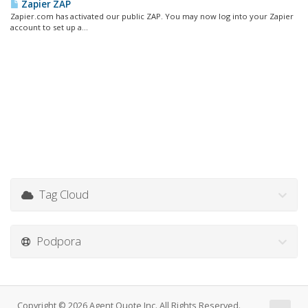
Zapier ZAP
Zapier.com has activated our public ZAP. You may now log into your Zapier
account to set up a...
Tag Cloud
Podpora
Copyright © 2026 Agent Quote Inc. All Rights Reserved.